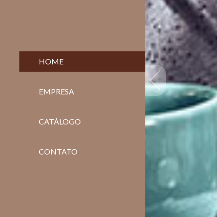
HOME
EMPRESA
CATÁLOGO
CONTATO